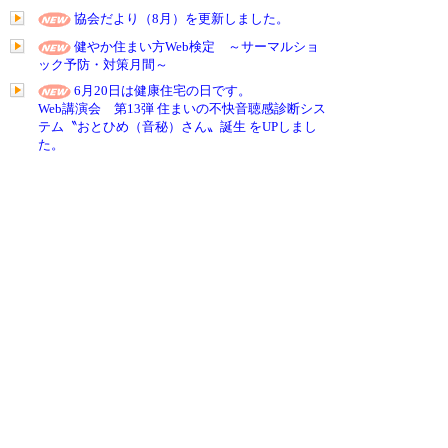
協会だより（8月）を更新しました。
健やか住まい方Web検定 ～サーマルショ
ック予防・対策月間～
6月20日は健康住宅の日です。
Web講演会 第13弾 住まいの不快音聴感診断シス
テム〝おとひめ（音秘）さん〟誕生 をUPしまし
た。